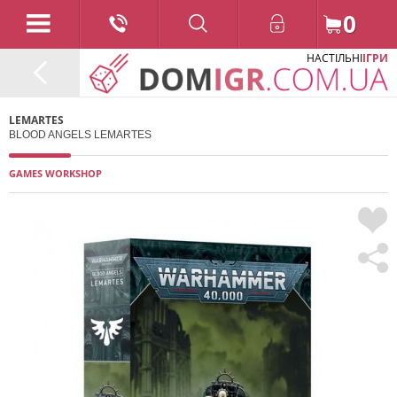
0
НАСТІЛЬНІ
ІГРИ
LEMARTES
BLOOD ANGELS LEMARTES
GAMES WORKSHOP