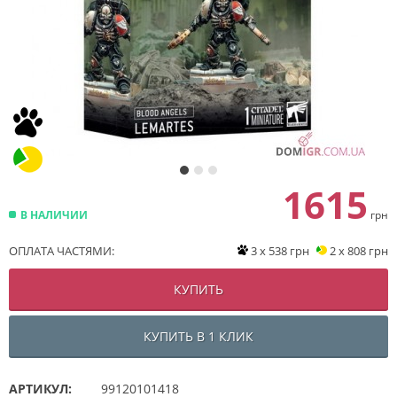
1615
В НАЛИЧИИ
грн
ОПЛАТА ЧАСТЯМИ:
3 x 538 грн
2 x 808 грн
КУПИТЬ
КУПИТЬ В 1 КЛИК
АРТИКУЛ:
99120101418