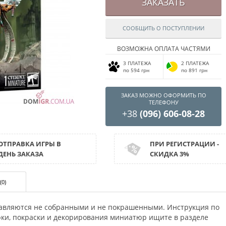
ЗАКАЗАТЬ
СООБЩИТЬ О ПОСТУПЛЕНИИ
ВОЗМОЖНА ОПЛАТА ЧАСТЯМИ
3 ПЛАТЕЖА
2 ПЛАТЕЖА
по 594 грн
по 891 грн
ЗАКАЗ МОЖНО ОФОРМИТЬ ПО
ТЕЛЕФОНУ
+38
(096) 606-08-28
ОТПРАВКА ИГРЫ В
ПРИ РЕГИСТРАЦИИ -
ДЕНЬ ЗАКАЗА
СКИДКА 3%
(0)
авляются не собранными и не покрашенными. Инструкция по
орки, покраски и декорирования миниатюр ищите в разделе