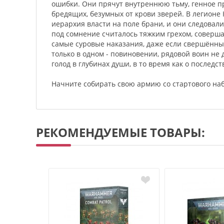
ошибки. Они прячут внутреннюю тьму, генное п
бредящих, безумных от крови зверей. В легионе
иерархия власти на поле брани, и они следовал
под сомнение считалось тяжким грехом, совер
самые суровые наказания, даже если свершённы
только в одном - повиновении, рядовой воин не 
голод в глубинах души, в то время как о послед
Начните собирать свою армию со стартового на
РЕКОМЕНДУЕМЫЕ ТОВАРЫ: