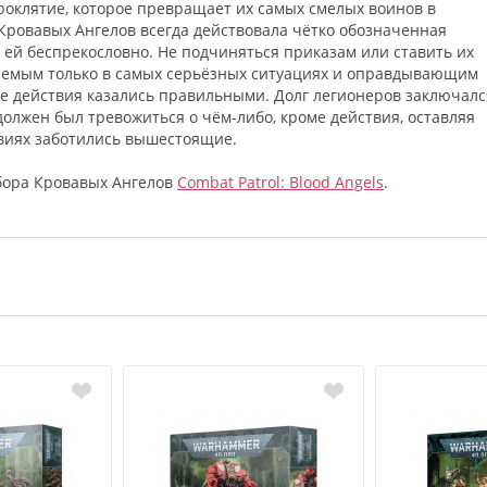
роклятие, которое превращает их самых смелых воинов в
 Кровавых Ангелов всегда действовала чётко обозначенная
и ей беспрекословно. Не подчиняться приказам или ставить их
шаемым только в самых серьёзных ситуациях и оправдывающим
е действия казались правильными. Долг легионеров заключалс
должен был тревожиться о чём-либо, кроме действия, оставляя
ствиях заботились вышестоящие.
бора Кровавых Ангелов
Combat Patrol: Blood Angels
.