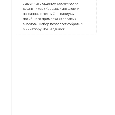
связанная с орденом космических
десантников «Кровавых ангелов» и
названная в честь Сангвиниуса,
погибшего примарха «Кровавых
ангелов». Набор позволяет собрать 1
миниатюру The Sanguinor.