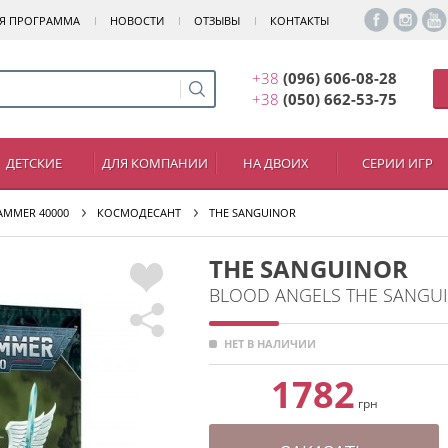
Я ПРОГРАММА
НОВОСТИ
ОТЗЫВЫ
КОНТАКТЫ
+38
(096) 606-08-28
+38
(050) 662-53-75
ДЕТСКИЕ
ДЛЯ КОМПАНИИ
НА ДВОИХ
СЕРИИ ИГР
MMER 40000
КОСМОДЕСАНТ
THE SANGUINOR
THE SANGUINOR
BLOOD ANGELS THE SANGU
НЕТ В НАЛИЧИИ
1782
грн