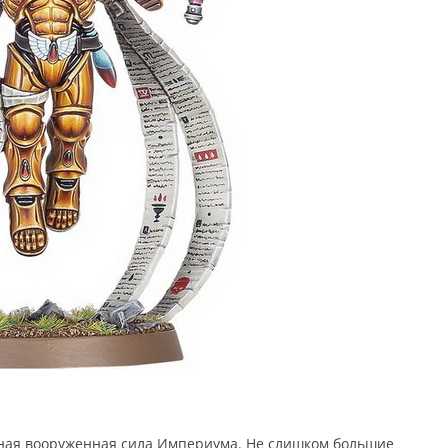
итная вооруженная сила Империума. Не слишком большие