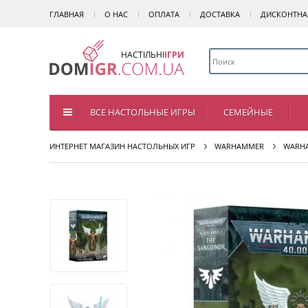
ГЛАВНАЯ
О НАС
ОПЛАТА
ДОСТАВКА
ДИСКОНТНА
НАСТІЛЬНІ
ІГРИ
ВСЕ НАСТОЛЬНЫЕ ИГРЫ
СЕМЕЙНЫЕ
ИНТЕРНЕТ МАГАЗИН НАСТОЛЬНЫХ ИГР
WARHAMMER
WARHA