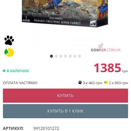
1385
В НАЛИЧИИ
грн
ОПЛАТА ЧАСТЯМИ:
3 x 462 грн
2 x 693 грн
КУПИТЬ
КУПИТЬ В 1 КЛИК
АРТИКУЛ:
99120101272