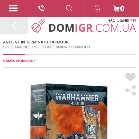
0
НАСТІЛЬНІ
ІГРИ
ANCIENT IN TERMINATOR ARMOUR
SPACE MARINES ANCIENT IN TERMINATOR ARMOUR
GAMES WORKSHOP