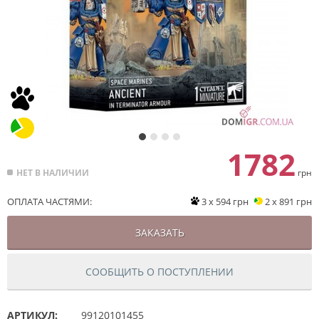
1782
НЕТ В НАЛИЧИИ
грн
ОПЛАТА ЧАСТЯМИ:
3 x 594 грн
2 x 891 грн
ЗАКАЗАТЬ
СООБЩИТЬ О ПОСТУПЛЕНИИ
АРТИКУЛ:
99120101455