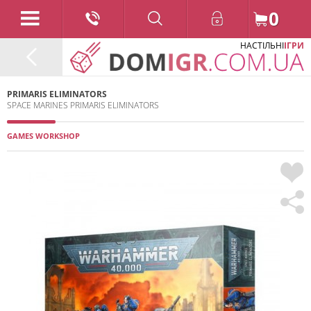
0
НАСТІЛЬНІ
ІГРИ
PRIMARIS ELIMINATORS
SPACE MARINES PRIMARIS ELIMINATORS
GAMES WORKSHOP