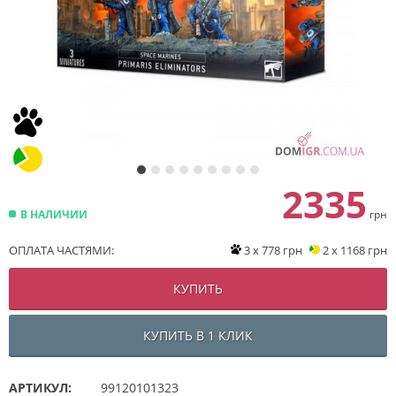
2335
В НАЛИЧИИ
грн
ОПЛАТА ЧАСТЯМИ:
3 x 778 грн
2 x 1168 грн
КУПИТЬ
КУПИТЬ В 1 КЛИК
АРТИКУЛ:
99120101323