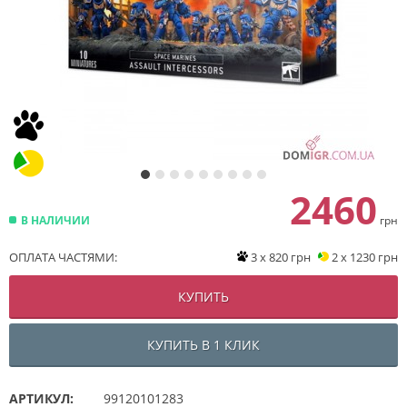
2460
В НАЛИЧИИ
грн
ОПЛАТА ЧАСТЯМИ:
3 x 820 грн
2 x 1230 грн
КУПИТЬ
КУПИТЬ В 1 КЛИК
АРТИКУЛ:
99120101283