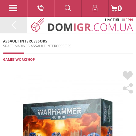
0
НАСТІЛЬНІ
ІГРИ
ASSAULT INTERCESSORS
SPACE MARINES ASSAULT INTERCESSORS
GAMES WORKSHOP