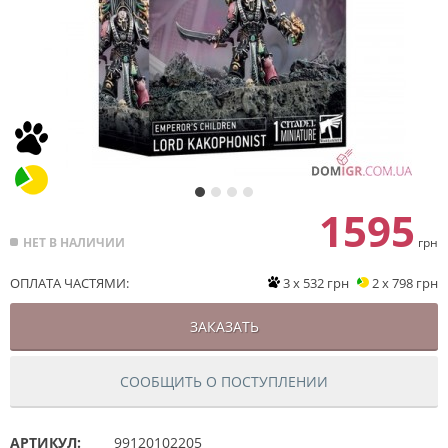
1595
НЕТ В НАЛИЧИИ
грн
ОПЛАТА ЧАСТЯМИ:
3 x 532 грн
2 x 798 грн
ЗАКАЗАТЬ
СООБЩИТЬ О ПОСТУПЛЕНИИ
АРТИКУЛ:
99120102205