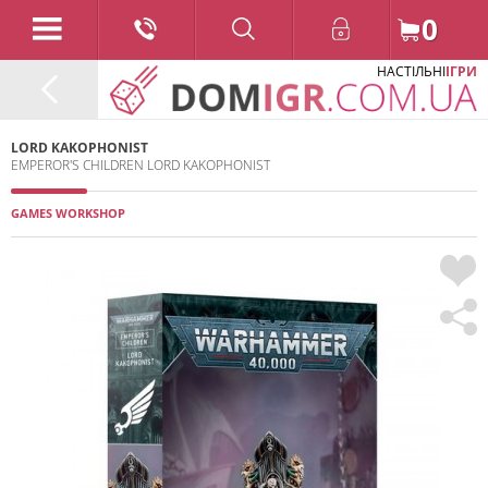
0
НАСТІЛЬНІ
ІГРИ
LORD KAKOPHONIST
EMPEROR'S CHILDREN LORD KAKOPHONIST
GAMES WORKSHOP