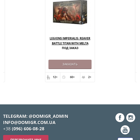
R
LEGIONS IMPERIALIS: REAVER
BATTLE TITAN WITH MELTA
ПОД ЗАКАЗ
CANNON AND CHAINFIST
ЗАКАЗАТЬ
+
12+
60+
2+
TELEGRAM: @DOMIGR_ADMIN
INFO@DOMIGR.COM.UA
+38
(096) 606-08-28
ПЕРЕЗВОНИТЕ МНЕ