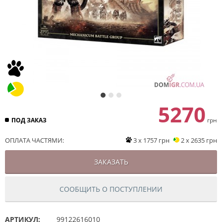
5270
ПОД ЗАКАЗ
грн
ОПЛАТА ЧАСТЯМИ:
3 x 1757 грн
2 x 2635 грн
ЗАКАЗАТЬ
СООБЩИТЬ О ПОСТУПЛЕНИИ
АРТИКУЛ:
99122616010