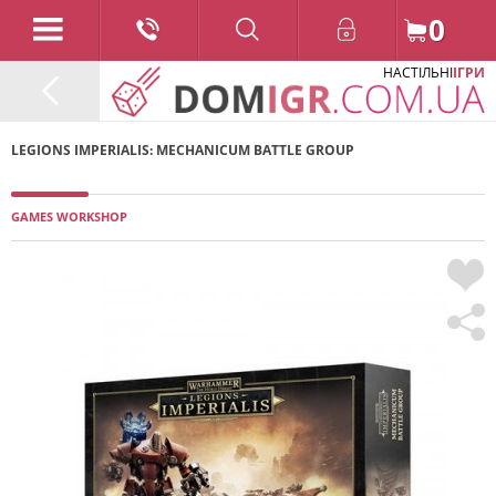
0
НАСТІЛЬНІ
ІГРИ
LEGIONS IMPERIALIS: MECHANICUM BATTLE GROUP
GAMES WORKSHOP