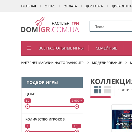
ГЛАВНАЯ
О НАС
ОПЛАТА
ДОСТАВКА
ДИСКОНТНА
НАСТІЛЬНІ
ІГРИ
ВСЕ НАСТОЛЬНЫЕ ИГРЫ
СЕМЕЙНЫЕ
ИНТЕРНЕТ МАГАЗИН НАСТОЛЬНЫХ ИГР
МОДЕЛИРОВАНИЕ
КОЛЛЕКЦИЯ
ПОДБОР ИГРЫ
СОРТИР
ЦЕНА:
50
2 000 +
КОЛИЧЕСТВО ИГРОКОВ:
1
12 +