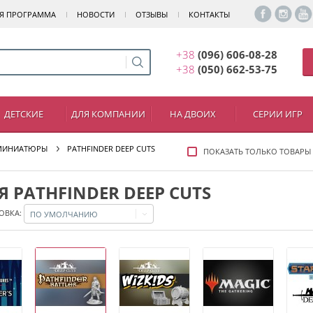
Я ПРОГРАММА
НОВОСТИ
ОТЗЫВЫ
КОНТАКТЫ
+38
(096) 606-08-28
+38
(050) 662-53-75
ДЕТСКИЕ
ДЛЯ КОМПАНИИ
НА ДВОИХ
СЕРИИ ИГР
МИНИАТЮРЫ
PATHFINDER DEEP CUTS
ПОКАЗАТЬ ТОЛЬКО ТОВАРЫ
 PATHFINDER DEEP CUTS
ОВКА:
ПО УМОЛЧАНИЮ