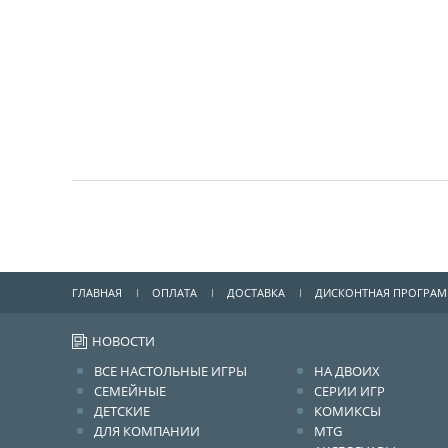
ГЛАВНАЯ
ОПЛАТА
ДОСТАВКА
ДИСКОНТНАЯ ПРОГРА
НОВОСТИ
ВСЕ НАСТОЛЬНЫЕ ИГРЫ
НА ДВОИХ
СЕМЕЙНЫЕ
СЕРИИ ИГР
ДЕТСКИЕ
КОМИКСЫ
ДЛЯ КОМПАНИИ
MTG