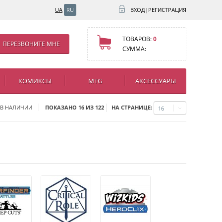
UA
RU
ВХОД
|
РЕГИСТРАЦИЯ
ТОВАРОВ:
0
ПЕРЕЗВОНИТЕ МНЕ
СУММА:
КОМИКСЫ
MTG
АКСЕССУАРЫ
НА СТРАНИЦЕ:
 В НАЛИЧИИ
ПОКАЗАНО 16 ИЗ 122
16