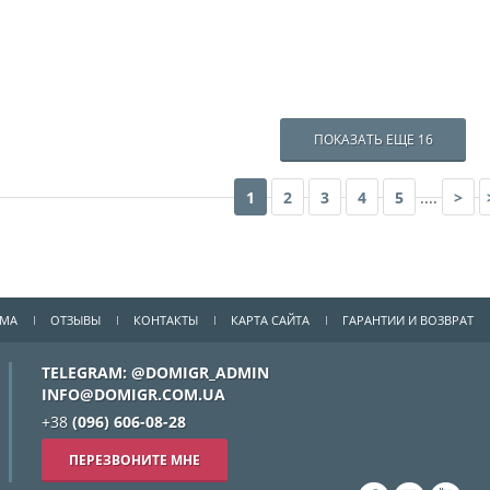
ПОКАЗАТЬ ЕЩЕ 16
1
2
3
4
5
....
>
ММА
ОТЗЫВЫ
КОНТАКТЫ
КАРТА САЙТА
ГАРАНТИИ И ВОЗВРАТ
TELEGRAM: @DOMIGR_ADMIN
INFO@DOMIGR.COM.UA
+38
(096) 606-08-28
ПЕРЕЗВОНИТЕ МНЕ