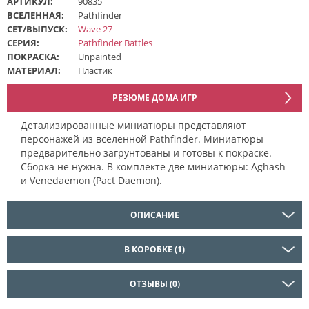
АРТИКУЛ:
90835
ВСЕЛЕННАЯ:
Pathfinder
СЕТ/ВЫПУСК:
Wave 27
СЕРИЯ:
Pathfinder Battles
ПОКРАСКА:
Unpainted
МАТЕРИАЛ:
Пластик
РЕЗЮМЕ ДОМА ИГР
Детализированные миниатюры представляют
персонажей из вселенной Pathfinder. Миниатюры
предварительно загрунтованы и готовы к покраске.
Сборка не нужна. В комплекте две миниатюры: Aghash
и Venedaemon (Pact Daemon).
ОПИСАНИЕ
В КОРОБКЕ (1)
ОТЗЫВЫ (0)