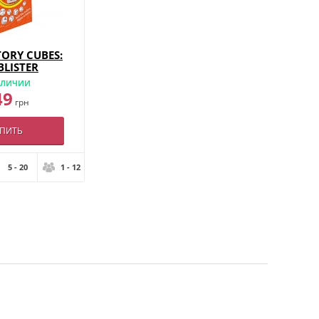
TORY CUBES:
BLISTER
АЛИЧИИ
49
грн
УПИТЬ
5 - 20
1 - 12