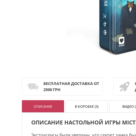
БЕСПЛАТНАЯ ДОСТАВКА ОТ
2500 ГРН
ОПИСАНИЕ
В КОРОБКЕ (3)
ВИДЕО (
ОПИСАНИЕ НАСТОЛЬНОЙ ИГРЫ МІСТ
Экстрасенсы были уверены, что секрет замка был