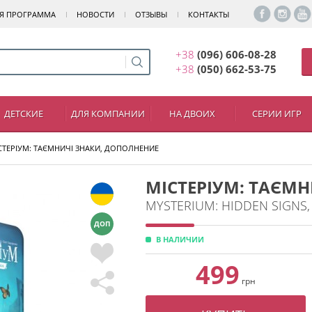
Я ПРОГРАММА
НОВОСТИ
ОТЗЫВЫ
КОНТАКТЫ
+38
(096) 606-08-28
+38
(050) 662-53-75
ДЕТСКИЕ
ДЛЯ КОМПАНИИ
НА ДВОИХ
СЕРИИ ИГР
СТЕРІУМ: ТАЄМНИЧІ ЗНАКИ, ДОПОЛНЕНИЕ
МІСТЕРІУМ: ТАЄМ
MYSTERIUM: HIDDEN SIGNS
ДОП
В НАЛИЧИИ
499
грн