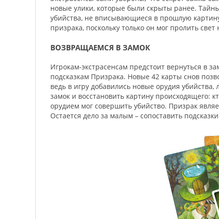
новые улики, которые были скрыты ранее. Тайны
убийства, не вписывающиеся в прошлую картину
призрака, поскольку только он мог пролить све
ВОЗВРАЩАЕМСЯ В ЗАМОК
Игрокам-экстрасенсам предстоит вернуться в за
подсказкам Призрака. Новые 42 карты снов позв
ведь в игру добавились новые орудия убийства,
замок и восстановить картину происходящего: кт
орудием мог совершить убийство. Призрак являет
Остается дело за малым – сопоставить подсказки