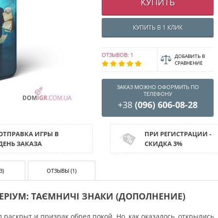
КУПИТЬ
КУПИТЬ В 1 КЛИК
ОТЗЫВОВ: 1
ДОБАВИТЬ В
СРАВНЕНИЕ
ЗАКАЗ МОЖНО ОФОРМИТЬ ПО
ТЕЛЕФОНУ
+38
(096) 606-08-28
ОТПРАВКА ИГРЫ В
ПРИ РЕГИСТРАЦИИ -
ДЕНЬ ЗАКАЗА
СКИДКА 3%
3)
ОТЗЫВЫ (1)
ЕРІУМ: ТАЄМНИЧІ ЗНАКИ (ДОПОЛНЕНИЕ)
 раскрыт и призрак обрел покой. Но, как оказалось, открылись