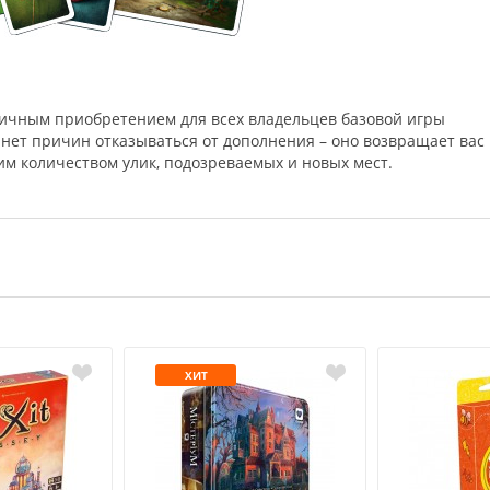
ичным приобретением для всех владельцев базовой игры
о нет причин отказываться от дополнения – оно возвращает вас 
м количеством улик, подозреваемых и новых мест.
ХИТ