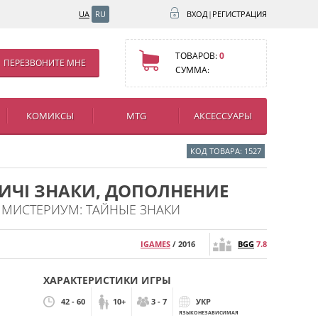
UA
RU
ВХОД
|
РЕГИСТРАЦИЯ
ТОВАРОВ:
0
ПЕРЕЗВОНИТЕ МНЕ
СУММА:
КОМИКСЫ
MTG
АКСЕССУАРЫ
КОД ТОВАРА: 1527
НИЧІ ЗНАКИ, ДОПОЛНЕНИЕ
, МИСТЕРИУМ: ТАЙНЫЕ ЗНАКИ
IGAMES
/ 2016
BGG
7.8
ХАРАКТЕРИСТИКИ ИГРЫ
42 - 60
10+
3 - 7
УКР
ЯЗЫКОНЕЗАВИСИМАЯ