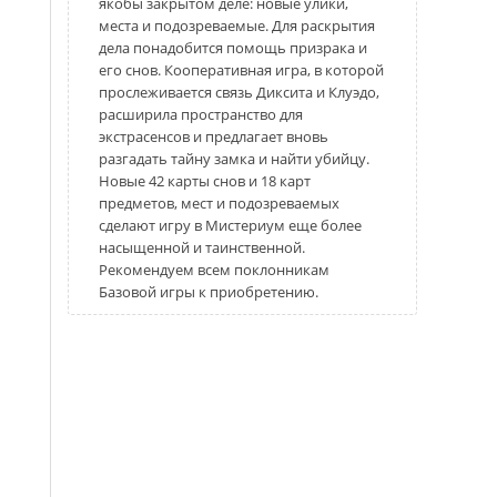
якобы закрытом деле: новые улики,
места и подозреваемые. Для раскрытия
дела понадобится помощь призрака и
его снов. Кооперативная игра, в которой
прослеживается связь Диксита и Клуэдо,
расширила пространство для
экстрасенсов и предлагает вновь
разгадать тайну замка и найти убийцу.
Новые 42 карты снов и 18 карт
предметов, мест и подозреваемых
сделают игру в Мистериум еще более
насыщенной и таинственной.
Рекомендуем всем поклонникам
Базовой игры к приобретению.