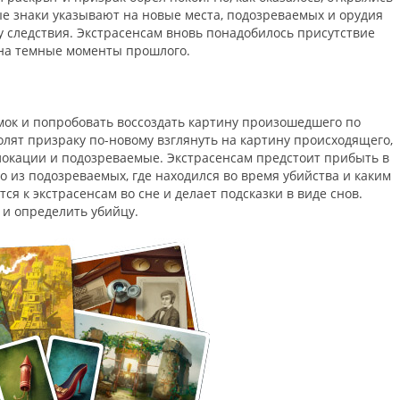
е знаки указывают на новые места, подозреваемых и орудия
 следствия. Экстрасенсам вновь понадобилось присутствие
т на темные моменты прошлого.
мок и попробовать воссоздать картину произошедшего по
олят призраку по-новому взглянуть на картину происходящего,
 локации и подозреваемые. Экстрасенсам предстоит прибыть в
о из подозреваемых, где находился во время убийства и каким
ся к экстрасенсам во сне и делает подсказки в виде снов.
 и определить убийцу.