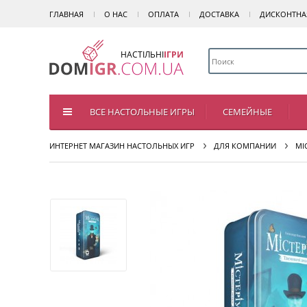
ГЛАВНАЯ
О НАС
ОПЛАТА
ДОСТАВКА
ДИСКОНТНА
НАСТІЛЬНІ
ІГРИ
ВСЕ НАСТОЛЬНЫЕ ИГРЫ
СЕМЕЙНЫЕ
ИНТЕРНЕТ МАГАЗИН НАСТОЛЬНЫХ ИГР
ДЛЯ КОМПАНИИ
МІ