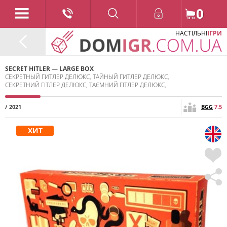
0
НАСТІЛЬНІ
ІГРИ
SECRET HITLER — LARGE BOX
СЕКРЕТНЫЙ ГИТЛЕР ДЕЛЮКС, ТАЙНЫЙ ГИТЛЕР ДЕЛЮКС,
СЕКРЕТНИЙ ГІТЛЕР ДЕЛЮКС, ТАЄМНИЙ ГІТЛЕР ДЕЛЮКС,
/ 2021
BGG
7.5
ХИТ