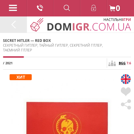
0
НАСТІЛЬНІ
ІГРИ
SECRET HITLER — RED BOX
СЕКРЕТНЫЙ ГИТЛЕР, ТАЙНЫЙ ГИТЛЕР, СЕКРЕТНИЙ ГІТЛЕР,
ТАЄМНИЙ ГІТЛЕР
/ 2021
BGG
7.6
ХИТ