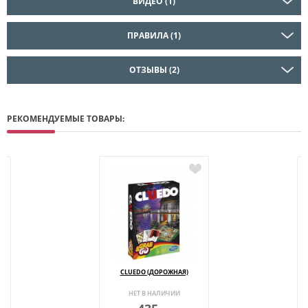
ВИДЕО (1)
ПРАВИЛА (1)
ОТЗЫВЫ (2)
РЕКОМЕНДУЕМЫЕ ТОВАРЫ:
CLUEDO (ДОРОЖНАЯ)
НЕТ В НАЛИЧИИ