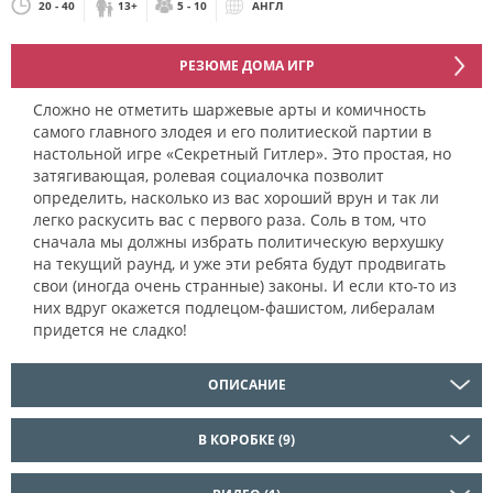
20 - 40
13+
5 - 10
АНГЛ
РЕЗЮМЕ ДОМА ИГР
Сложно не отметить шаржевые арты и комичность
самого главного злодея и его политиеской партии в
настольной игре «Секретный Гитлер». Это простая, но
затягивающая, ролевая социалочка позволит
определить, насколько из вас хороший врун и так ли
легко раскусить вас с первого раза. Соль в том, что
сначала мы должны избрать политическую верхушку
на текущий раунд, и уже эти ребята будут продвигать
свои (иногда очень странные) законы. И если кто-то из
них вдруг окажется подлецом-фашистом, либералам
придется не сладко!
ОПИСАНИЕ
В КОРОБКЕ (9)