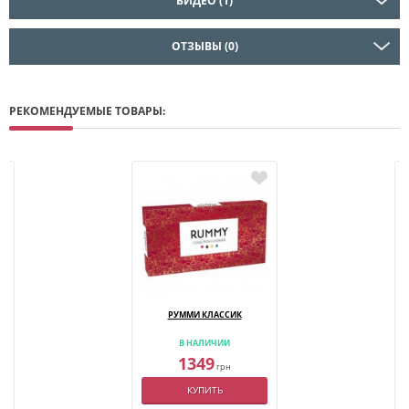
ВИДЕО (1)
ОТЗЫВЫ (0)
РЕКОМЕНДУЕМЫЕ ТОВАРЫ:
РУММИ КЛАССИК
В НАЛИЧИИ
1349
грн
КУПИТЬ