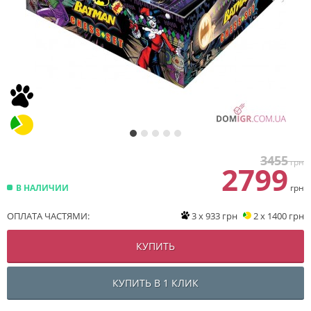
3455
грн
2799
В НАЛИЧИИ
грн
ОПЛАТА ЧАСТЯМИ:
3 x 933 грн
2 x 1400 грн
КУПИТЬ
КУПИТЬ В 1 КЛИК