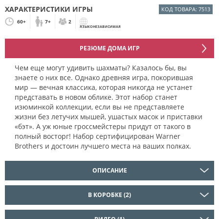
ХАРАКТЕРИСТИКИ ИГРЫ
КОД ТОВАРА: 7513
60+
7+
2
ЯЗЫКОНЕЗАВИСИМАЯ
РЕЗЮМЕ ДОМА ИГР
Чем еще могут удивить шахматы? Казалось бы, вы
знаете о них все. Однако древняя игра, покорившая
мир — вечная классика, которая никогда не устанет
представать в новом облике. Этот набор станет
изюминкой коллекции, если вы не представляете
жизни без летучих мышей, ушастых масок и приставки
«бэт». А уж юные гроссмейстеры придут от такого в
полный восторг! Набор сертифицирован Warner
Brothers и достоин лучшего места на ваших полках.
ОПИСАНИЕ
В КОРОБКЕ (2)