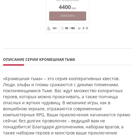
НЕТ В НАЛИЧИИ
4400
грн
ЗАКАЗАТЬ
14+
90 - 180
2 - 5
ОПИСАНИЕ СЕРИИ КРОМЕШНАЯ ТЬМА
«Кромешная тьма» – это серия кооперативных квестов.
Люди, эльфы и гномы сражаются с дикими племенами,
поклоняющимися Тьме. Вас ждут множество колоритных
героев, которых можно прокачивать, а также полчища
опасных и жутких чудовищ. В механике игры, как в
волшебном зеркале, отражаются современные
компьютерные RPG. Ваши приключения начинаются прямо
сейчас без долгих проволочек – ведущий вам не
понадобится! Благодаря дополнениям, наборам врагов, а
также наборам героев и монстров ваше приключение