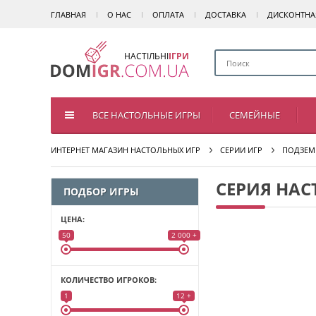
ГЛАВНАЯ
О НАС
ОПЛАТА
ДОСТАВКА
ДИСКОНТНА
НАСТІЛЬНІ
ІГРИ
ВСЕ НАСТОЛЬНЫЕ ИГРЫ
СЕМЕЙНЫЕ
ИНТЕРНЕТ МАГАЗИН НАСТОЛЬНЫХ ИГР
СЕРИИ ИГР
ПОДЗЕМ
СЕРИЯ НАС
ПОДБОР ИГРЫ
ЦЕНА:
50
2 000 +
КОЛИЧЕСТВО ИГРОКОВ:
1
12 +