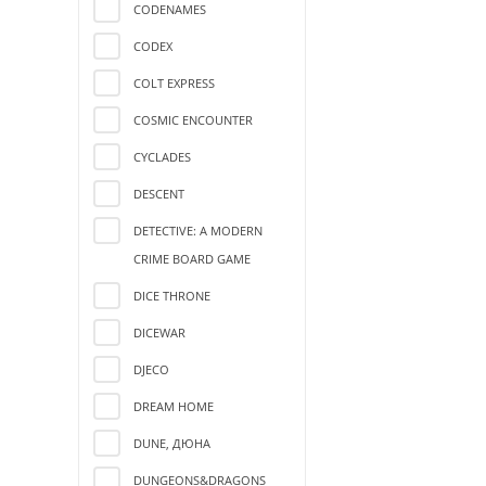
CODENAMES
CODEX
COLT EXPRESS
COSMIC ENCOUNTER
CYCLADES
DESCENT
DETECTIVE: A MODERN
CRIME BOARD GAME
DICE THRONE
DICEWAR
DJECO
DREAM HOME
DUNE, ДЮНА
DUNGEONS&DRAGONS