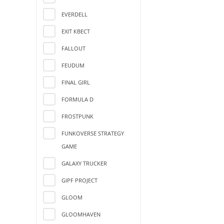
EVERDELL
EXIT КВЕСТ
FALLOUT
FEUDUM
FINAL GIRL
FORMULA D
FROSTPUNK
FUNKOVERSE STRATEGY
GAME
GALAXY TRUCKER
GIPF PROJECT
GLOOM
GLOOMHAVEN