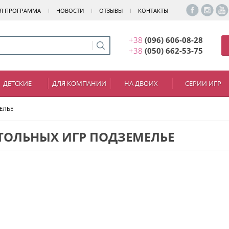
Я ПРОГРАММА
НОВОСТИ
ОТЗЫВЫ
КОНТАКТЫ
+38
(096) 606-08-28
+38
(050) 662-53-75
ДЕТСКИЕ
ДЛЯ КОМПАНИИ
НА ДВОИХ
СЕРИИ ИГР
ЕЛЬЕ
ТОЛЬНЫХ ИГР ПОДЗЕМЕЛЬЕ