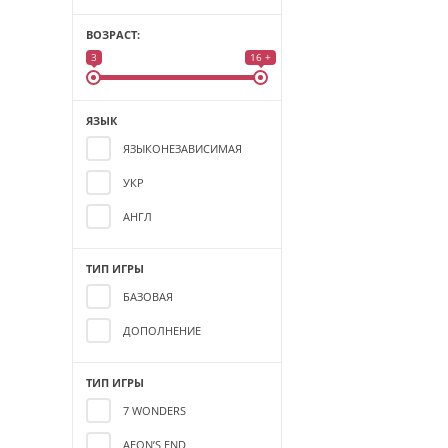
ВОЗРАСТ:
3
16 +
ЯЗЫК
ЯЗЫКОНЕЗАВИСИМАЯ
УКР
АНГЛ
ТИП ИГРЫ
БАЗОВАЯ
ДОПОЛНЕНИЕ
ТИП ИГРЫ
7 WONDERS
AEON’S END