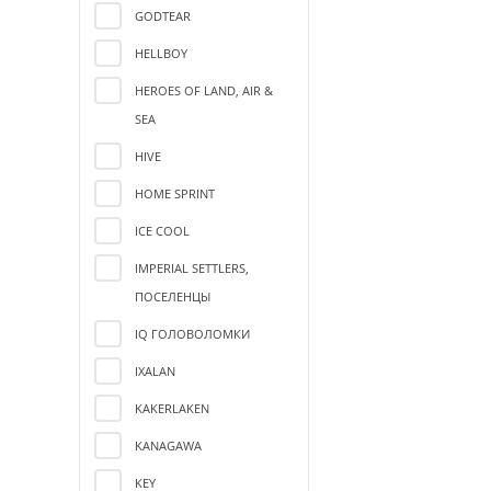
GODTEAR
HELLBOY
HEROES OF LAND, AIR &
SEA
HIVE
HOME SPRINT
ICE COOL
IMPERIAL SETTLERS,
ПОСЕЛЕНЦЫ
IQ ГОЛОВОЛОМКИ
IXALAN
KAKERLAKEN
KANAGAWA
KEY