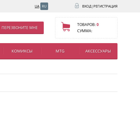
UA
RU
ВХОД
|
РЕГИСТРАЦИЯ
ТОВАРОВ:
0
ПЕРЕЗВОНИТЕ МНЕ
СУММА:
КОМИКСЫ
MTG
АКСЕССУАРЫ