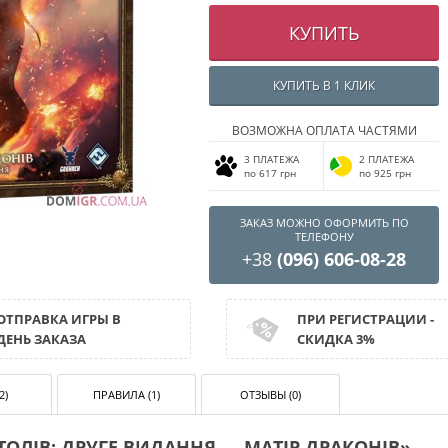
КУПИТЬ
КУПИТЬ В 1 КЛИК
ВОЗМОЖНА ОПЛАТА ЧАСТЯМИ
3 ПЛАТЕЖА
2 ПЛАТЕЖА
по 617 грн
по 925 грн
ЗАКАЗ МОЖНО ОФОРМИТЬ ПО
ТЕЛЕФОНУ
+38
(096) 606-08-28
ОТПРАВКА ИГРЫ В
ПРИ РЕГИСТРАЦИИ -
ДЕНЬ ЗАКАЗА
СКИДКА 3%
2)
ПРАВИЛА (1)
ОТЗЫВЫ (0)
ОЛІВ: ДРУГЕ ВИДАННЯ — МАТІР ДРАКОНІВ»