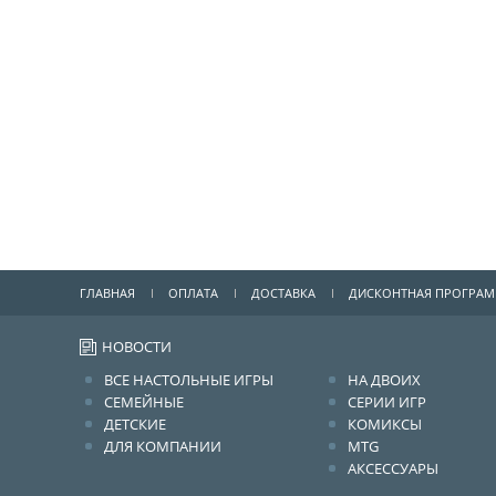
ГЛАВНАЯ
ОПЛАТА
ДОСТАВКА
ДИСКОНТНАЯ ПРОГРА
НОВОСТИ
ВСЕ НАСТОЛЬНЫЕ ИГРЫ
НА ДВОИХ
СЕМЕЙНЫЕ
СЕРИИ ИГР
ДЕТСКИЕ
КОМИКСЫ
ДЛЯ КОМПАНИИ
MTG
АКСЕССУАРЫ