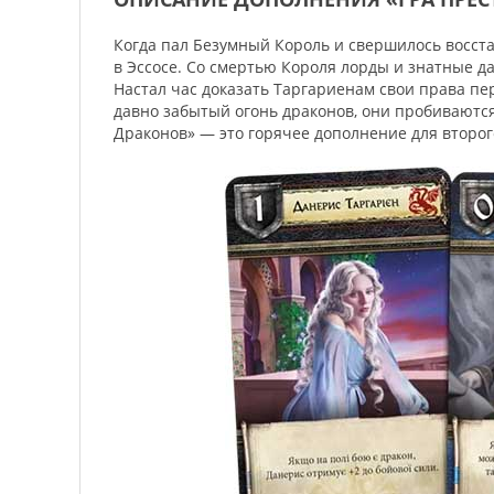
Когда пал Безумный Король и свершилось восста
в Эссосе. Со смертью Короля лорды и знатные д
Настал час доказать Таргариенам свои права пе
давно забытый огонь драконов, они пробиваются
Драконов» — это горячее дополнение для второг