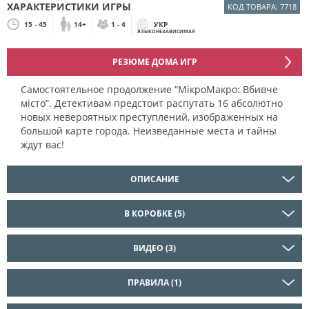
ХАРАКТЕРИСТИКИ ИГРЫ
КОД ТОВАРА: 7718
15 - 45
14+
1 - 4
УКР
ЯЗЫКОНЕЗАВИСИМАЯ
РЕЗЮМЕ ДОМА ИГР
Самостоятельное продолжение “МікроМакро: Вбивче
місто”. Детективам предстоит распутать 16 абсолютно
новых невероятных преступлений, изображенных на
большой карте города. Неизведанные места и тайны
ждут вас!
ОПИСАНИЕ
В КОРОБКЕ (5)
ВИДЕО (3)
ПРАВИЛА (1)