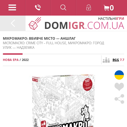
0
НАСТІЛЬНІ
ІГРИ
МІКРОМАКРО: ВБИВЧЕ МІСТО — АНШЛАГ
MICROMACRO: CRIME CITY – FULL HOUSE, МИКРОМАКРО: ГОРОД
УЛИК — НАДЗЕМКА
НОВА ЕРА
/ 2022
BGG
7.7