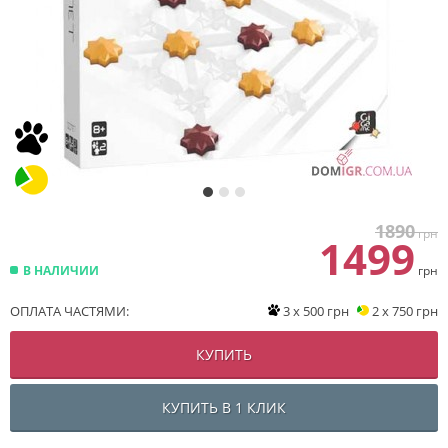
1890
грн
1499
В НАЛИЧИИ
грн
ОПЛАТА ЧАСТЯМИ:
3 x 500 грн
2 x 750 грн
КУПИТЬ
КУПИТЬ В 1 КЛИК