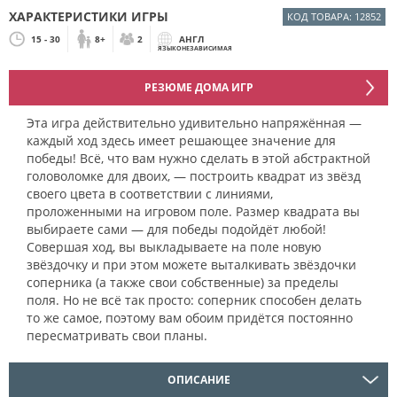
ХАРАКТЕРИСТИКИ ИГРЫ
КОД ТОВАРА: 12852
15 - 30
8+
2
АНГЛ
ЯЗЫКОНЕЗАВИСИМАЯ
РЕЗЮМЕ ДОМА ИГР
Эта игра действительно удивительно напряжённая —
каждый ход здесь имеет решающее значение для
победы! Всё, что вам нужно сделать в этой абстрактной
головоломке для двоих, — построить квадрат из звёзд
своего цвета в соответствии с линиями,
проложенными на игровом поле. Размер квадрата вы
выбираете сами — для победы подойдёт любой!
Совершая ход, вы выкладываете на поле новую
звёздочку и при этом можете выталкивать звёздочки
соперника (а также свои собственные) за пределы
поля. Но не всё так просто: соперник способен делать
то же самое, поэтому вам обоим придётся постоянно
пересматривать свои планы.
ОПИСАНИЕ