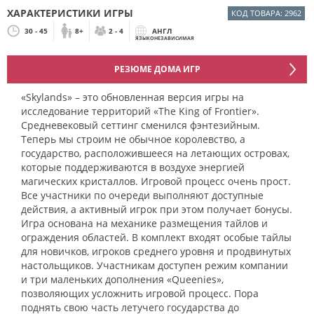
ХАРАКТЕРИСТИКИ ИГРЫ
КОД ТОВАРА: 2962
30 - 45
8+
2 - 4
АНГЛ
ЯЗЫКОНЕЗАВИСИМАЯ
РЕЗЮМЕ ДОМА ИГР
«Skylands» – это обновленная версия игры на
исследование территорий «The King of Frontier».
Средневековый сеттинг сменился фэнтезийным.
Теперь мы строим не обычное королевство, а
государство, расположившееся на летающих островах,
которые поддерживаются в воздухе энергией
магических кристаллов. Игровой процесс очень прост.
Все участники по очереди выполняют доступные
действия, а активный игрок при этом получает бонусы.
Игра основана на механике размещения тайлов и
ограждения областей. В комплект входят особые тайлы
для новичков, игроков среднего уровня и продвинутых
настольщиков. Участникам доступен режим компании
и три маленьких дополнения «Queenies»,
позволяющих усложнить игровой процесс. Пора
поднять свою часть летучего государства до