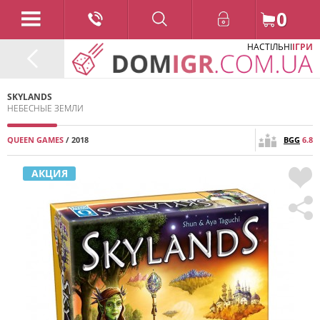
0
НАСТІЛЬНІ
ІГРИ
SKYLANDS
НЕБЕСНЫЕ ЗЕМЛИ
QUEEN GAMES
/ 2018
BGG
6.8
АКЦИЯ