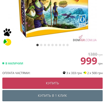
1380
грн
999
В НАЛИЧИИ
грн
ОПЛАТА ЧАСТЯМИ:
3 x 333 грн
2 x 500 грн
КУПИТЬ
КУПИТЬ В 1 КЛИК