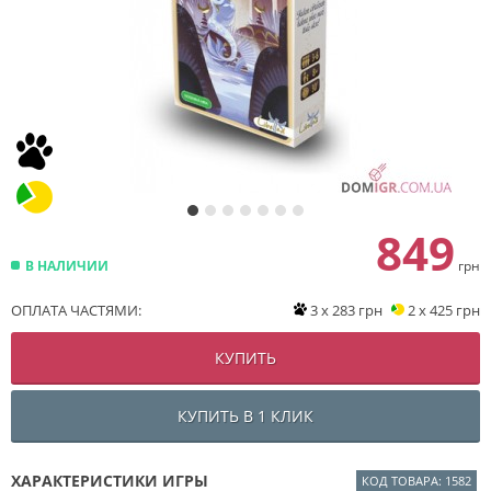
849
В НАЛИЧИИ
грн
ОПЛАТА ЧАСТЯМИ:
3 x 283 грн
2 x 425 грн
КУПИТЬ
КУПИТЬ В 1 КЛИК
ХАРАКТЕРИСТИКИ ИГРЫ
КОД ТОВАРА: 1582