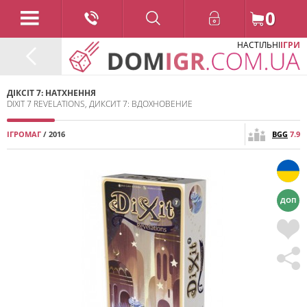
0
НАСТІЛЬНІ
ІГРИ
ДІКСІТ 7: НАТХНЕННЯ
DIXIT 7 REVELATIONS, ДИКСИТ 7: ВДОХНОВЕНИЕ
ІГРОМАГ
/ 2016
BGG
7.9
ДОП