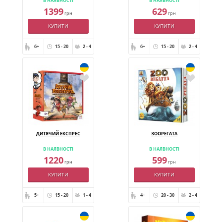
В НАЯВНОСТІ
В НАЯВНОСТІ
1399
629
грн
грн
КУПИТИ
КУПИТИ
6+
15 - 20
2 - 4
6+
15 - 20
2 - 4
ДИТЯЧИЙ ЕКСПРЕС
ЗООРЕГАТА
В НАЯВНОСТІ
В НАЯВНОСТІ
1220
599
грн
грн
КУПИТИ
КУПИТИ
5+
15 - 20
1 - 4
4+
20 - 30
2 - 4