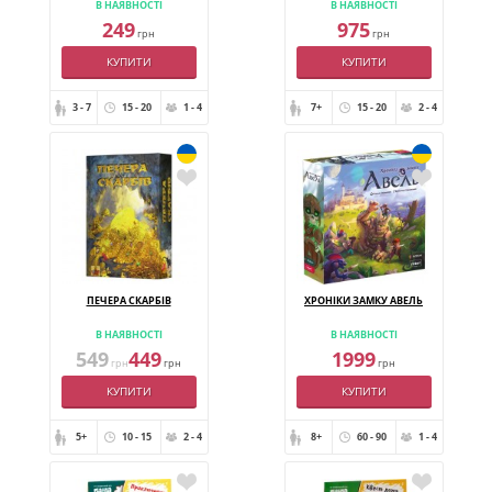
В НАЯВНОСТІ
В НАЯВНОСТІ
249
975
грн
грн
КУПИТИ
КУПИТИ
3 - 7
15 - 20
1 - 4
7+
15 - 20
2 - 4
ПЕЧЕРА СКАРБІВ
ХРОНІКИ ЗАМКУ АВЕЛЬ
В НАЯВНОСТІ
В НАЯВНОСТІ
549
449
1999
грн
грн
грн
КУПИТИ
КУПИТИ
5+
10 - 15
2 - 4
8+
60 - 90
1 - 4