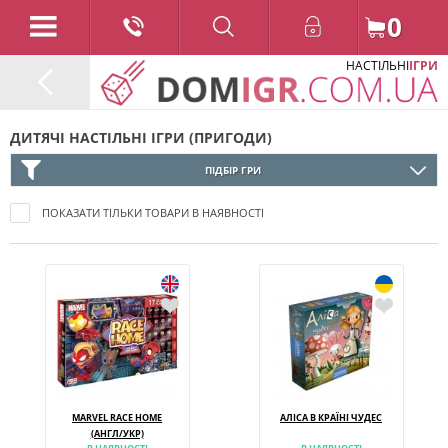
0
НАСТІЛЬНІ
ІГРИ
ДИТЯЧІ НАСТІЛЬНІ ІГРИ (ПРИГОДИ)
ПІДБІР ГРИ
ПОКАЗАТИ ТІЛЬКИ ТОВАРИ В НАЯВНОСТІ
MARVEL RACE HOME
АЛІСА В КРАЇНІ ЧУДЕС
(АНГЛ/УКР)