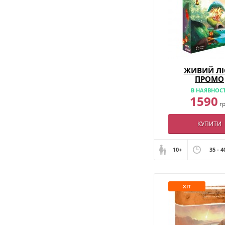
ЖИВИЙ ЛІ
ПРОМО
В НАЯВНОСТ
1590
г
КУПИТИ
10+
35 - 4
ХІТ