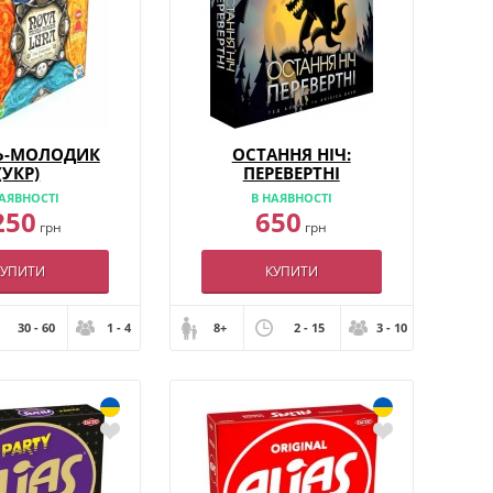
Ь-МОЛОДИК
ОСТАННЯ НІЧ:
(УКР)
ПЕРЕВЕРТНІ
АЯВНОСТІ
В НАЯВНОСТІ
250
650
грн
грн
КУПИТИ
КУПИТИ
30 - 60
1 - 4
8+
2 - 15
3 - 10