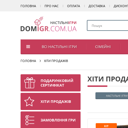
ГОЛОВНА
ПРО НАС
ОПЛАТА
ДОСТАВКА
ДИСКОН
НАСТІЛЬНІ
ІГРИ
ВСІ НАСТІЛЬНІ ІГРИ
СІМЕЙНІ
ГОЛОВНА
ХІТИ ПРОДАЖІВ
ХІТИ ПРОД
ПОДАРУНКОВИЙ
СЕРТИФІКАТ
НАСТІЛЬНІ ІГРИ
ХІТИ ПРОДАЖІВ
ЗАМОВЛЕННЯ ГРИ
ХІТ