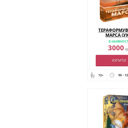
ТЕРАФОРМУ
МАРСА (УК
В НАЯВНОСТ
3000
г
КУПИТИ
12+
90 - 1