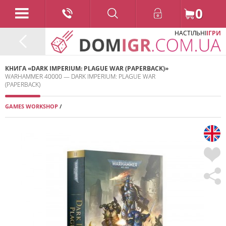
0
НАСТІЛЬНІ
ІГРИ
КНИГА «DARK IMPERIUM: PLAGUE WAR (PAPERBACK)»
WARHAMMER 40000 — DARK IMPERIUM: PLAGUE WAR
(PAPERBACK)
GAMES WORKSHOP
/
2024