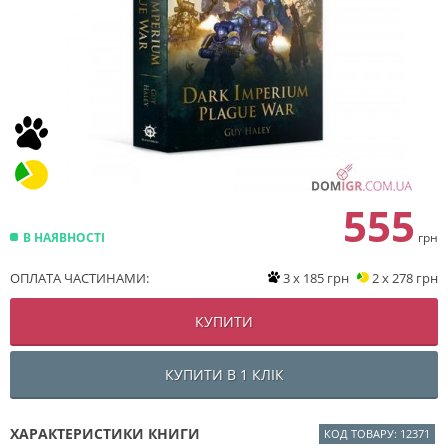
555
В НАЯВНОСТІ
грн
ОПЛАТА ЧАСТИНАМИ:
3 x 185 грн
2 x 278 грн
КУПИТИ
КУПИТИ В 1 КЛІК
ХАРАКТЕРИСТИКИ КНИГИ
КОД ТОВАРУ: 12371