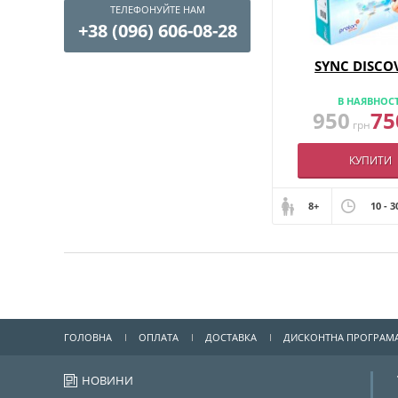
ТЕЛЕФОНУЙТЕ НАМ
+38 (096) 606-08-28
SYNC DISCO
В НАЯВНОСТ
950
75
грн
КУПИТИ
8+
10 - 3
ГОЛОВНА
ОПЛАТА
ДОСТАВКА
ДИСКОНТНА ПРОГРАМ
НОВИНИ