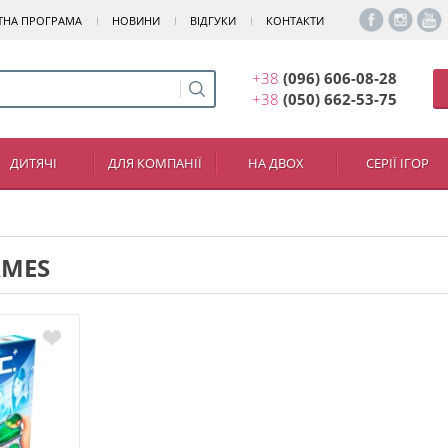
ТНА ПРОГРАМА
НОВИНИ
ВІДГУКИ
КОНТАКТИ
+38
(096) 606-08-28
+38
(050) 662-53-75
ДИТЯЧІ
ДЛЯ КОМПАНІЇ
НА ДВОХ
СЕРІЇ ІГОР
AMES